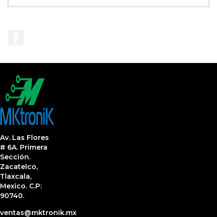
Facebook
Av. Las Flores
# 6A. Primera
Sección.
Zacatelco,
Tlaxcala,
Mexico. C.P:
90740.
ventas@mktronik.mx