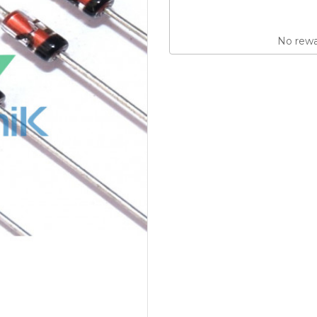
No rewar