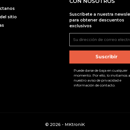
CON NOSOTROS
ctanos
Suscríbete a nuestra newsle
el sitio
para obtener descuentos
as
exclusivos
Puede darse de baja en cualquier
momento. Por ello, lo invitamos a
nuestro aviso de privacidad e
información de contacto.
© 2026 - MKtroniK