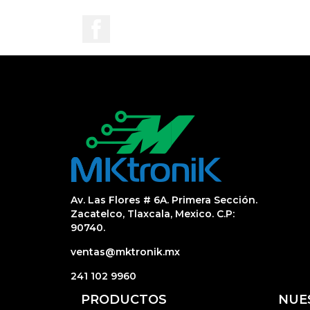
Facebook
Av. Las Flores # 6A. Primera Sección.
Zacatelco, Tlaxcala, Mexico. C.P:
90740.
ventas@mktronik.mx
241 102 9960
PRODUCTOS
NUE