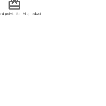
redeem
d points for this product.