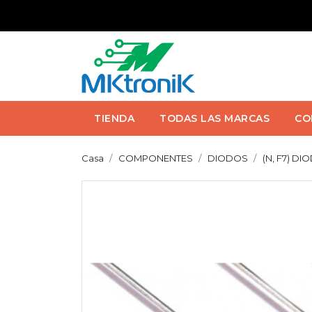
TIENDA
TODAS LAS MARCAS
CO
Casa
COMPONENTES
DIODOS
(N, F7) DI