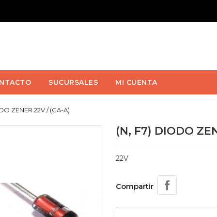
NTACTO
SUCURSALES
MI CUENTA
ODO ZENER 22V / (CA-A)
(N, F7) DIODO ZEN
22V
Compartir