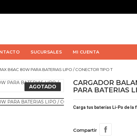
NTACTO
SUCURSALES
MI CUENTA
 B6AC 80W PARA BATERIAS LIPO / CONECTOR TIPO T
CARGADOR BALA
AGOTADO
PARA BATERIAS L
Carga tus baterías Li-Po de la
Compartir