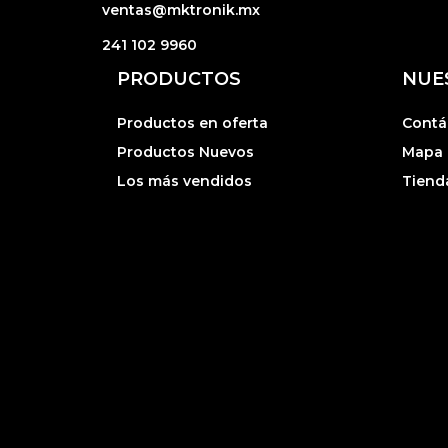
ventas@mktronik.mx
241 102 9960
PRODUCTOS
NUE
Productos en oferta
Contá
Productos Nuevos
Mapa d
Los más vendidos
Tiend