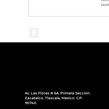
Verif
Veri
Facebook
Av. Las Flores # 6A. Primera Sección.
Zacatelco, Tlaxcala, Mexico. C.P:
90740.