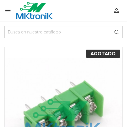


AGOTADO