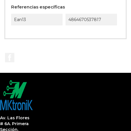
Referencias específicas
Ean13
4864670537817
Facebook
Av. Las Flores
# 6A. Primera
Sección.