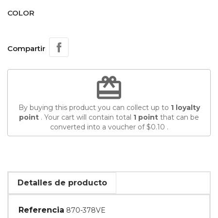
COLOR
Compartir
redeem
By buying this product you can collect up to
1
loyalty
point
. Your cart will contain total
1
point
that can be
converted into a voucher of
$0.10
.
Detalles de producto
Referencia
870-378VE