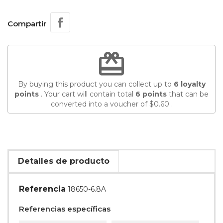
Compartir
redeem
By buying this product you can collect up to
6
loyalty
points
. Your cart will contain total
6
points
that can be
converted into a voucher of
$0.60
.
Detalles de producto
Referencia
18650-6.8A
Referencias específicas