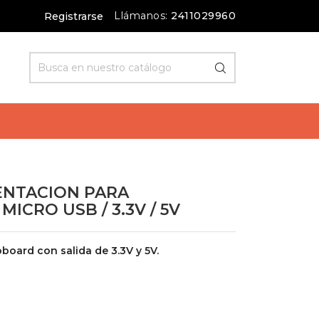
Llámanos:
2411029960
Registrarse
ENTACION PARA
ICRO USB / 3.3V / 5V
board con salida de 3.3V y 5V.