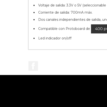
Voltaje de salida: 3.3V o 5V (seleccionable
Corriente de salida: 700mA máx.
Dos canales independientes de salida, un
Compatible con Protoboard de
400 p
Led indicador on/off
Facebook