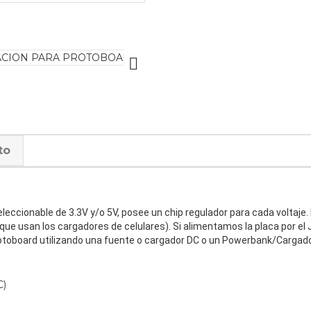

to
eleccionable de 3.3V y/o 5V, posee un chip regulador para cada voltaje
ue usan los cargadores de celulares). Si alimentamos la placa por el
protoboard utilizando una fuente o cargador DC o un Powerbank/Cargador
C)