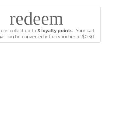
redeem
 can collect up to
3
loyalty points
. Your cart
at can be converted into a voucher of
$0.30
.