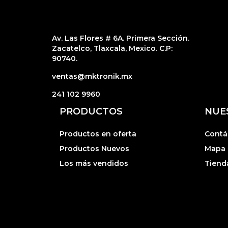
Av. Las Flores # 6A. Primera Sección.
Zacatelco, Tlaxcala, Mexico. C.P:
90740.
ventas@mktronik.mx
241 102 9960
PRODUCTOS
NUE
Productos en oferta
Contá
Productos Nuevos
Mapa d
Los más vendidos
Tiend