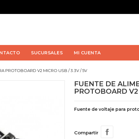
NTACTO
SUCURSALES
MI CUENTA
A PROTOBOARD V2 MICRO USB / 3.3V / 5V
FUENTE DE ALIM
PROTOBOARD V2 M
Fuente de voltaje para proto
Compartir