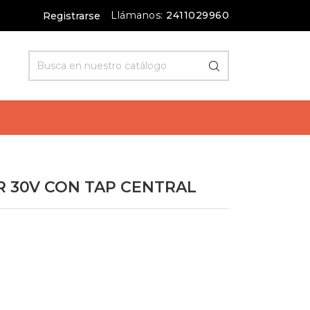
Llámanos:
2411029960
Registrarse
 30V CON TAP CENTRAL