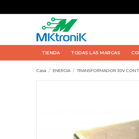
TIENDA
TODAS LAS MARCAS
CO
Casa
ENERGIA
TRANSFORMADOR 30V CON T