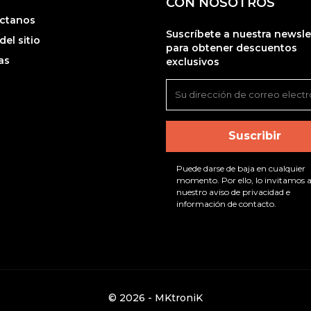
CON NOSOTROS
ctanos
Suscríbete a nuestra newsle
el sitio
para obtener descuentos
as
exclusivos
Puede darse de baja en cualquier
momento. Por ello, lo invitamos a
nuestro aviso de privacidad e
información de contacto.
© 2026 - MKtroniK