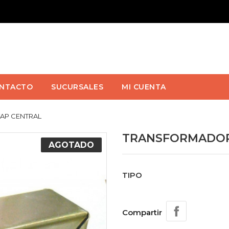
NTACTO
SUCURSALES
MI CUENTA
AP CENTRAL
TRANSFORMADOR
AGOTADO
TIPO
Compartir