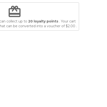
redeem
can collect up to
20
loyalty points
. Your cart
hat can be converted into a voucher of
$2.00
.