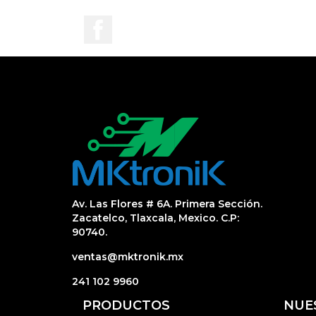
Facebook
Av. Las Flores # 6A. Primera Sección.
Zacatelco, Tlaxcala, Mexico. C.P:
90740.
ventas@mktronik.mx
241 102 9960
PRODUCTOS
NUE