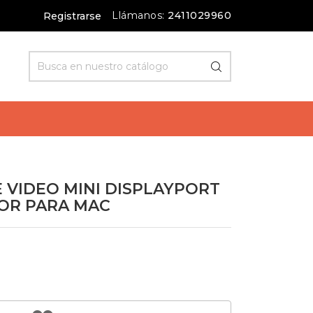
Llámanos:
2411029960
Registrarse
 VIDEO MINI DISPLAYPORT
DOR PARA MAC