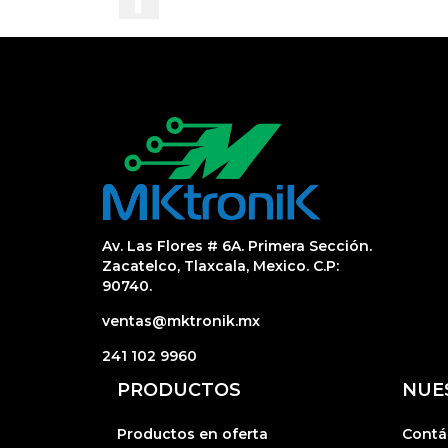
Av. Las Flores # 6A. Primera Sección.
Zacatelco, Tlaxcala, Mexico. C.P:
90740.
ventas@mktronik.mx
241 102 9960
PRODUCTOS
NUE
Productos en oferta
Contá