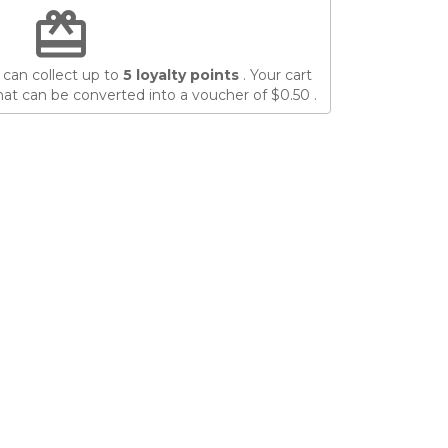
redeem
 can collect up to
5
loyalty points
. Your cart
at can be converted into a voucher of
$0.50
.