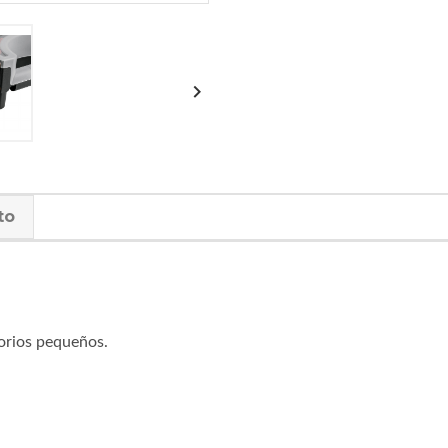

to
orios pequeños.