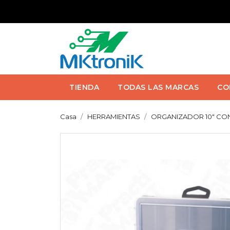
TIENDA
TODAS LAS MARCAS
CO
Casa
HERRAMIENTAS
ORGANIZADOR 10" CO