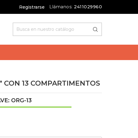
Llámanos:
2411029960
Registrarse
" CON 13 COMPARTIMENTOS
VE: ORG-13