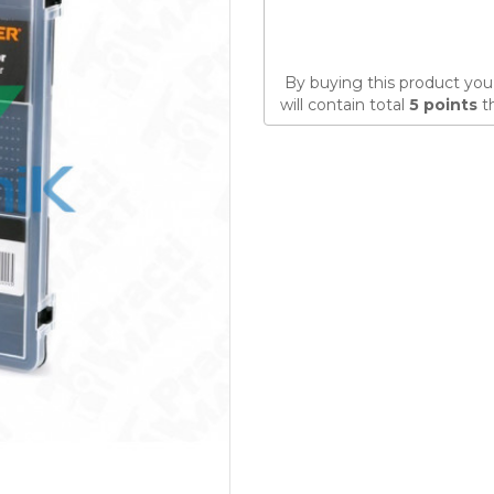
By buying this product you
will contain total
5
points
th