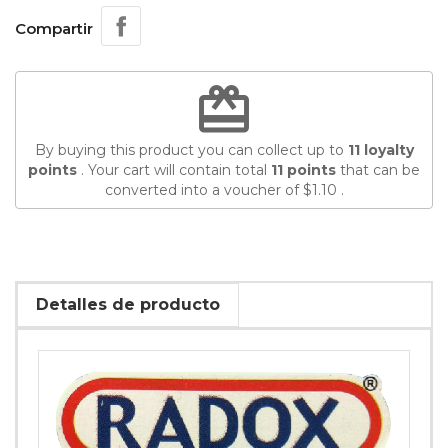
Compartir
redeem
By buying this product you can collect up to
11
loyalty
points
. Your cart will contain total
11
points
that can be
converted into a voucher of
$1.10
.
Detalles de producto