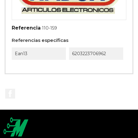
Referencia
110-159
Referencias específicas
Ean13
6203223706962
Facebook