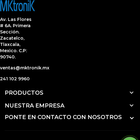
Av. Las Flores
# 6A. Primera
Sección.
Zacatelco,
Tlaxcala,
Mexico. C.P:
90740.
ventas@mktronik.mx
241 102 9960

PRODUCTOS

NUESTRA EMPRESA
PONTE EN CONTACTO CON NOSOTROS