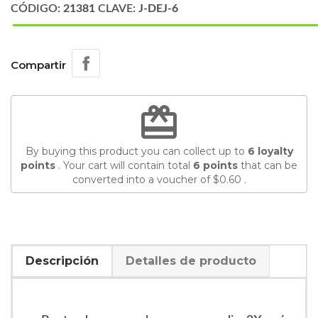
CÓDIGO:
21381
CLAVE:
J-DEJ-6
Compartir
redeem
By buying this product you can collect up to
6
loyalty
points
. Your cart will contain total
6
points
that can be
converted into a voucher of
$0.60
.
Descripción
Detalles de producto