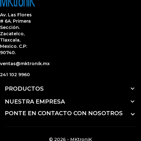
Av. Las Flores
# 6A. Primera
Sección.
Zacatelco,
Tlaxcala,
Mexico. C.P:
90740.
ventas@mktronik.mx
241 102 9960

PRODUCTOS

NUESTRA EMPRESA
PONTE EN CONTACTO CON NOSOTROS
© 2026 - MKtroniK