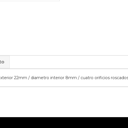
to
xterior 22mm / diametro interior 8mm / cuatro orificios roscados