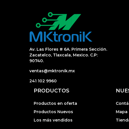
Av. Las Flores # 6A. Primera Sección.
Zacatelco, Tlaxcala, Mexico. C.P:
90740.
ventas@mktronik.mx
241 102 9960
PRODUCTOS
NUE
Productos en oferta
Contá
Productos Nuevos
Mapa d
Los más vendidos
Tiend