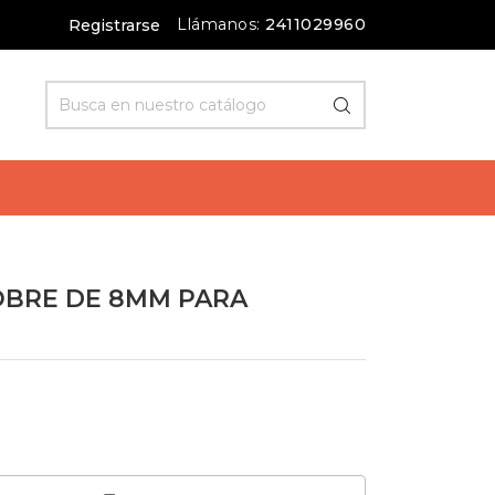
Llámanos:
2411029960
Registrarse
OBRE DE 8MM PARA