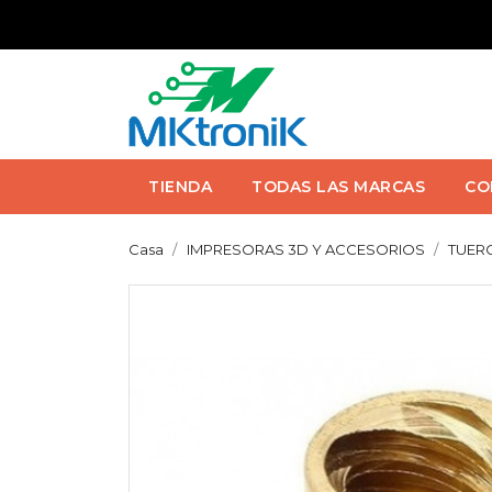
TIENDA
TODAS LAS MARCAS
CO
Casa
IMPRESORAS 3D Y ACCESORIOS
TUERC