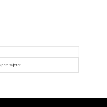
 para sujetar