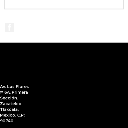
Facebook
Av. Las Flores
# 6A. Primera
Sección.
Zacatelco,
Tlaxcala,
Mexico. C.P:
90740.