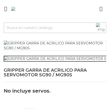


GRIPPER GARRA DE ACRILICO PARA
SERVOMOTOR SG90 / MG90S
No incluye servos.