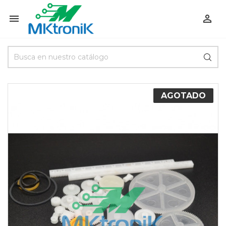


AGOTADO