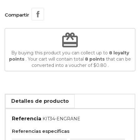
Compartir
redeem
By buying this product you can collect up to
8
loyalty
points
. Your cart will contain total
8
points
that can be
converted into a voucher of
$0.80
.
Detalles de producto
Referencia
KIT34-ENGRANE
Referencias específicas