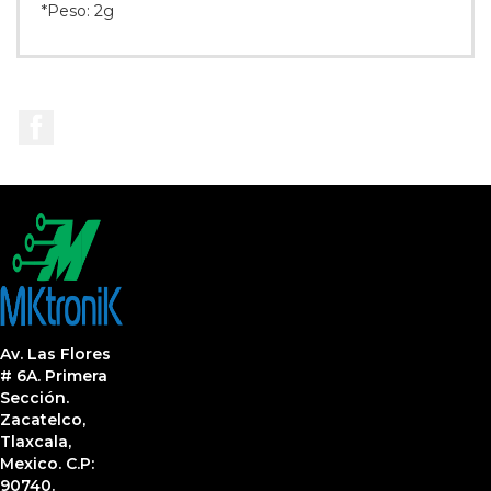
*Peso: 2g
Facebook
Av. Las Flores
# 6A. Primera
Sección.
Zacatelco,
Tlaxcala,
Mexico. C.P:
90740.