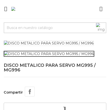


DISCO METALICO PARA SERVO MG995 /
MG996
Compartir