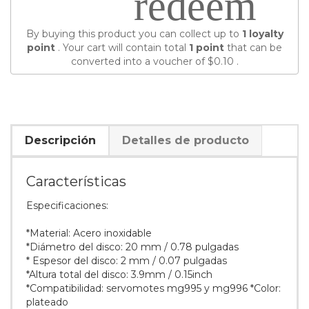
redeem
By buying this product you can collect up to
1
loyalty
point
. Your cart will contain total
1
point
that can be
converted into a voucher of
$0.10
.
Descripción
Detalles de producto
Características
Especificaciones:
*Material: Acero inoxidable
*Diámetro del disco: 20 mm / 0.78 pulgadas
* Espesor del disco: 2 mm / 0.07 pulgadas
*Altura total del disco: 3.9mm / 0.15inch
*Compatibilidad: servomotes mg995 y mg996 *Color:
plateado