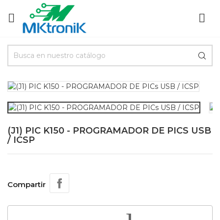


(J1) PIC K150 - PROGRAMADOR DE PICS USB
/ ICSP
Compartir