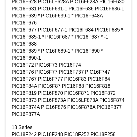
PIC16F628 PIC16LF628A PIC16F628A PIC16F630
PIC16F631 PIC16F631-1 PIC16F636 PIC16F636-1
PIC16F639 * PIC16F639-1 * PIC16F648A
PIC16F676
PIC16F677 PIC16F677-1 PIC16F684 PIC16F685 *
PIC16F685-1 * PIC16F687 * PIC16F687 * -1
PIC16F688
PIC16F689 * PIC16F689-1 * PIC16F690 *
PIC16F690-1
PIC16F72 PIC16F73 PIC16F74
PIC16F76 PIC16F77 PIC16F737 PIC16F747
PIC16F767 PIC16F777 PIC16F83 PIC16F84
PIC16F84A PIC16F87 PIC16F88 PIC16F818
PIC16F819 PIC16F870 PIC16F871 PIC16F872
PIC16F873 PIC16F873A PIC16LF873A PIC16F874
PIC16F874A PIC16F876 PIC16F876A PIC16F877
PIC16F877A
18 Series:
PIC18F242 PIC18F248 PIC18F252 PIC18F258