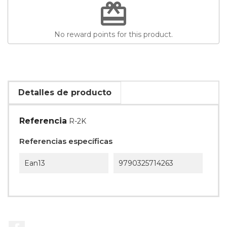
redeem
No reward points for this product.
Detalles de producto
Referencia
R-2K
Referencias específicas
Ean13
9790325714263
Facebook