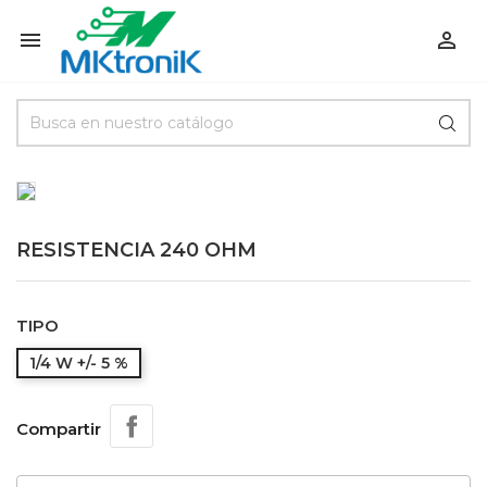


RESISTENCIA 240 OHM
TIPO
1/4 W +/- 5 %
Compartir