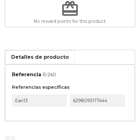
redeem
No reward points for this product.
Detalles de producto
Referencia
R-240
Referencias específicas
Ean13
6298093117444
Facebook