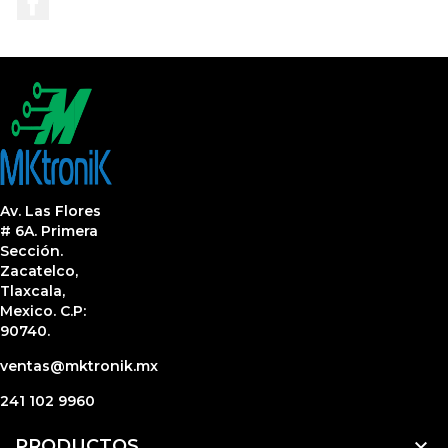
Av. Las Flores
# 6A. Primera
Sección.
Zacatelco,
Tlaxcala,
Mexico. C.P:
90740.
ventas@mktronik.mx
241 102 9960

PRODUCTOS