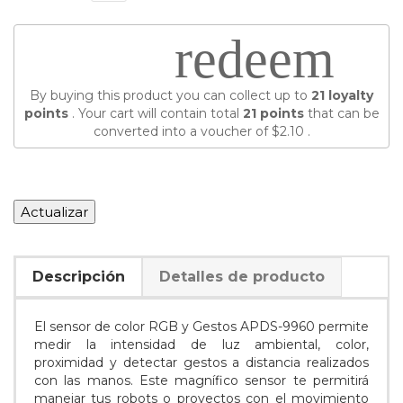
redeem
By buying this product you can collect up to
21
loyalty
points
. Your cart will contain total
21
points
that can be
converted into a voucher of
$2.10
.
Descripción
Detalles de producto
El sensor de color RGB y Gestos APDS-9960 permite
medir la intensidad de luz ambiental, color,
proximidad y detectar gestos a distancia realizados
con las manos. Este magnífico sensor te permitirá
manejar tus robots o proyectos con el movimiento