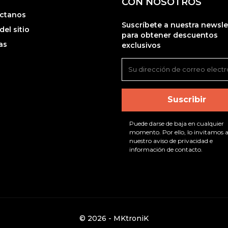
CON NOSOTROS
ctanos
Suscríbete a nuestra newsle
el sitio
para obtener descuentos
as
exclusivos
Puede darse de baja en cualquier
momento. Por ello, lo invitamos a
nuestro aviso de privacidad e
información de contacto.
© 2026 - MKtroniK