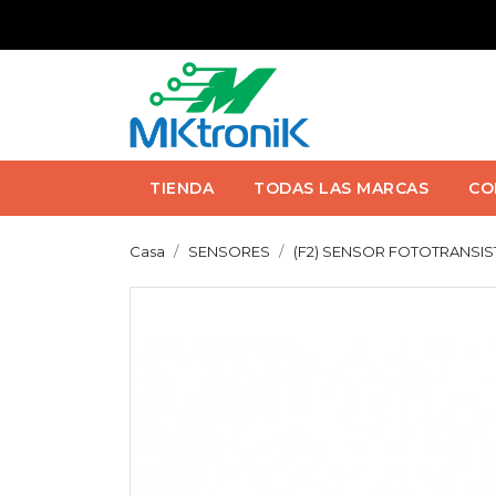
TIENDA
TODAS LAS MARCAS
CO
Casa
SENSORES
(F2) SENSOR FOTOTRANSISTO