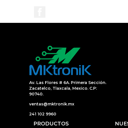
Facebook
Av. Las Flores # 6A. Primera Sección.
Zacatelco, Tlaxcala, Mexico. C.P:
90740.
ventas@mktronik.mx
241 102 9960
PRODUCTOS
NUE