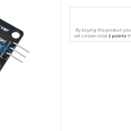
By buying this product you
will contain total
2
points
th