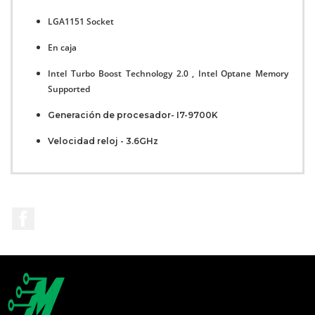
LGA1151 Socket
En caja
Intel Turbo Boost Technology 2.0 , Intel Optane Memory
Supported
Generación de procesador- I7-9700K
Velocidad reloj - 3.6GHz
Facebook