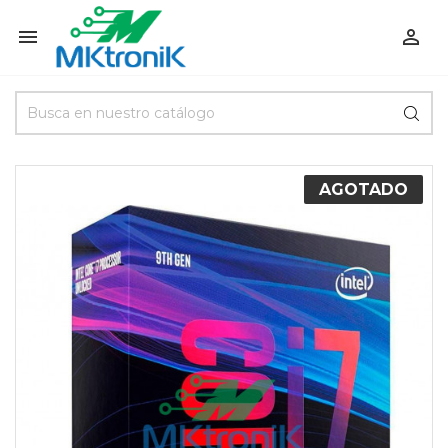


AGOTADO