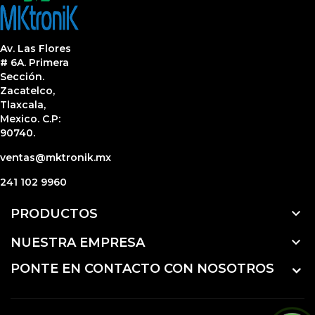
Av. Las Flores
# 6A. Primera
Sección.
Zacatelco,
Tlaxcala,
Mexico. C.P:
90740.
ventas@mktronik.mx
241 102 9960

PRODUCTOS

NUESTRA EMPRESA
PONTE EN CONTACTO CON NOSOTROS