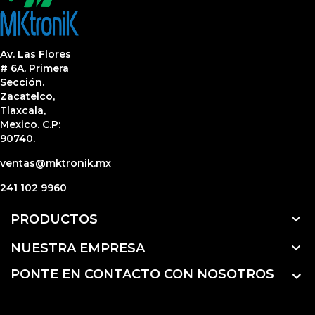
Av. Las Flores
# 6A. Primera
Sección.
Zacatelco,
Tlaxcala,
Mexico. C.P:
90740.
ventas@mktronik.mx
241 102 9960

PRODUCTOS

NUESTRA EMPRESA
PONTE EN CONTACTO CON NOSOTROS