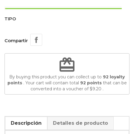
TIPO
Compartir
redeem
By buying this product you can collect up to
92
loyalty
points
. Your cart will contain total
92
points
that can be
converted into a voucher of
$9.20
.
Descripción
Detalles de producto