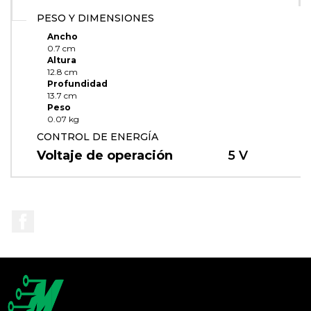
PESO Y DIMENSIONES
Ancho
0.7 cm
Altura
12.8 cm
Profundidad
13.7 cm
Peso
0.07 kg
CONTROL DE ENERGÍA
Voltaje de operación
5 V
Facebook