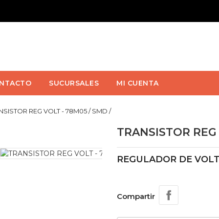
NTACTO
SUCURSALES
MI CUENTA
NSISTOR REG VOLT - 78M05 / SMD /
TRANSISTOR REG V
REGULADOR DE VOLT
Compartir