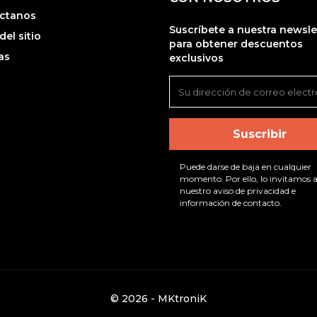
ctanos
Suscríbete a nuestra newsle
el sitio
para obtener descuentos
as
exclusivos
Puede darse de baja en cualquier
momento. Por ello, lo invitamos a
nuestro aviso de privacidad e
información de contacto.
© 2026 - MKtroniK