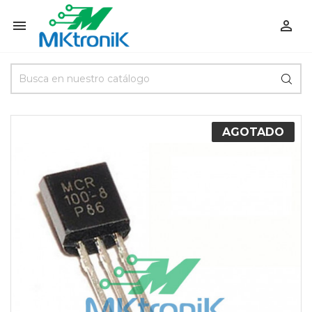


AGOTADO