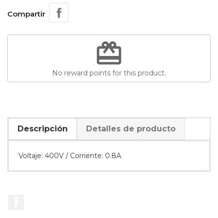
Compartir
redeem
No reward points for this product.
Descripción
Detalles de producto
Voltaje: 400V / Corriente: 0.8A
Facebook