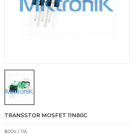
TRANSSTOR MOSFET 11N80C
800V / 11A