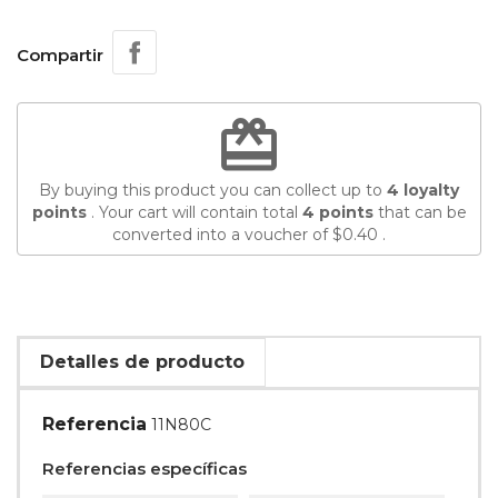
Compartir
redeem
By buying this product you can collect up to
4
loyalty
points
. Your cart will contain total
4
points
that can be
converted into a voucher of
$0.40
.
Detalles de producto
Referencia
11N80C
Referencias específicas