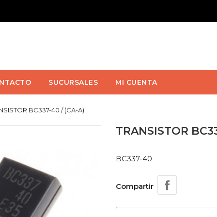
NTACTO
SUCURSALES
MI CUENTA
NSISTOR BC337-40 / (CA-A)
TRANSISTOR BC337
BC337-40
Compartir