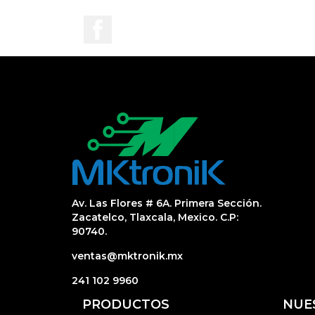
Facebook
Av. Las Flores # 6A. Primera Sección.
Zacatelco, Tlaxcala, Mexico. C.P:
90740.
ventas@mktronik.mx
241 102 9960
PRODUCTOS
NUE