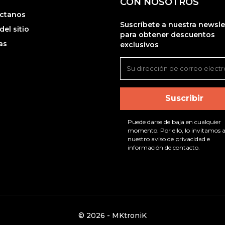
CON NOSOTROS
ctanos
Suscríbete a nuestra newsle
el sitio
para obtener descuentos
as
exclusivos
Puede darse de baja en cualquier
momento. Por ello, lo invitamos a
nuestro aviso de privacidad e
información de contacto.
© 2026 - MKtroniK