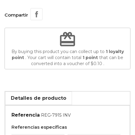
Compartir
redeem
By buying this product you can collect up to
1
loyalty
point
. Your cart will contain total
1
point
that can be
converted into a voucher of
$0.10
.
Detalles de producto
Referencia
REG-7915 INV
Referencias específicas