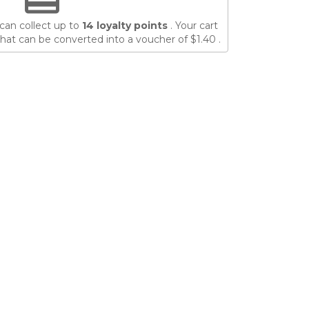
can collect up to
14
loyalty points
. Your cart
hat can be converted into a voucher of
$1.40
.