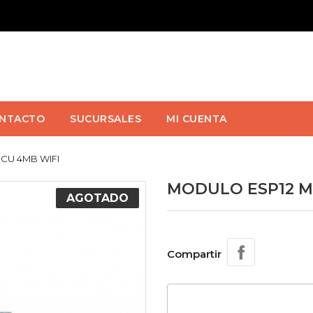
NTACTO
SUCURSALES
MI CUENTA
CU 4MB WIFI
MODULO ESP12 M
AGOTADO
Compartir