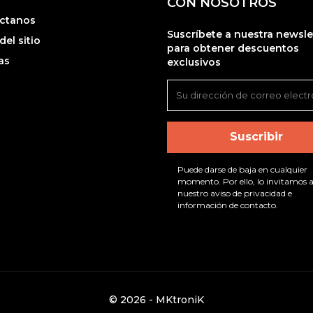
CON NOSOTROS
ctanos
Suscríbete a nuestra newsle
el sitio
para obtener descuentos
as
exclusivos
Puede darse de baja en cualquier
momento. Por ello, lo invitamos a
nuestro aviso de privacidad e
información de contacto.
© 2026 - MKtroniK