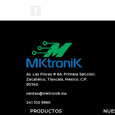
Facebook
Av. Las Flores # 6A. Primera Sección.
Zacatelco, Tlaxcala, Mexico. C.P:
90740.
ventas@mktronik.mx
241 102 9960
PRODUCTOS
NUE