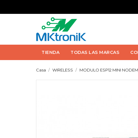
TIENDA
TODAS LAS MARCAS
CO
Casa
WIRELESS
MODULO ESP12 MINI NODEM