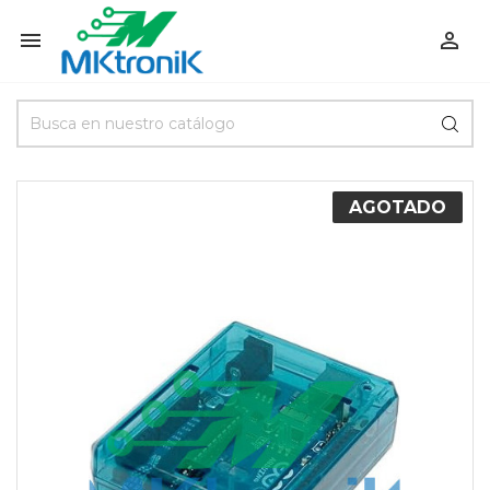


AGOTADO