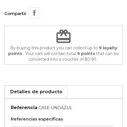
Compartir
redeem
By buying this product you can collect up to
9
loyalty
points
. Your cart will contain total
9
points
that can be
converted into a voucher of
$0.90
.
Detalles de producto
Referencia
CASE-UNOAZUL
Referencias específicas