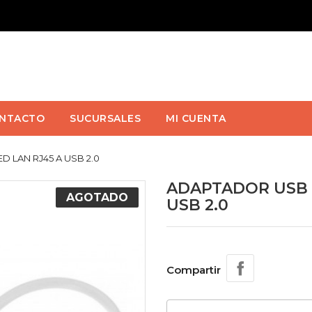
NTACTO
SUCURSALES
MI CUENTA
 LAN RJ45 A USB 2.0
ADAPTADOR USB 
AGOTADO
USB 2.0
Compartir