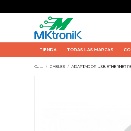
TIENDA
TODAS LAS MARCAS
CO
Casa
CABLES
ADAPTADOR USB ETHERNET RED