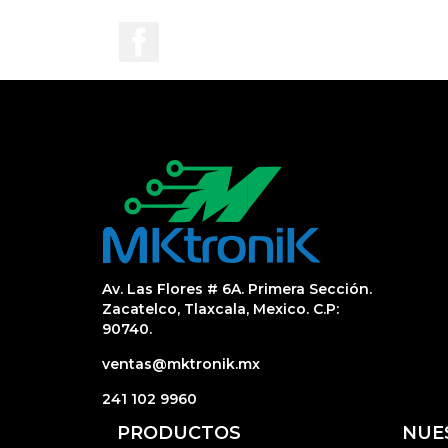
Facebook
Av. Las Flores # 6A. Primera Sección.
Zacatelco, Tlaxcala, Mexico. C.P:
90740.
ventas@mktronik.mx
241 102 9960
PRODUCTOS
NUE