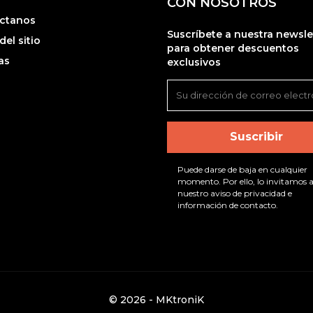
CON NOSOTROS
ctanos
Suscríbete a nuestra newsle
el sitio
para obtener descuentos
as
exclusivos
Puede darse de baja en cualquier
momento. Por ello, lo invitamos a
nuestro aviso de privacidad e
información de contacto.
© 2026 - MKtroniK