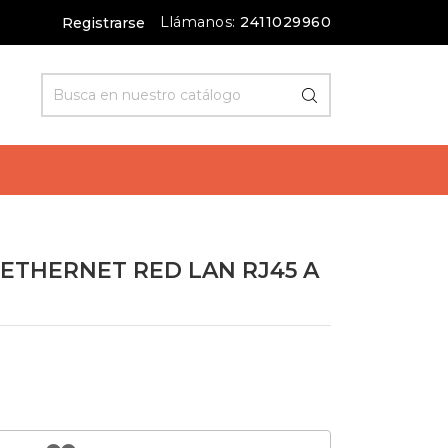
Llámanos:
2411029960
Registrarse
ETHERNET RED LAN RJ45 A