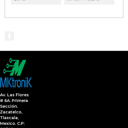
Facebook
Av. Las Flores
# 6A. Primera
Sección.
Zacatelco,
Tlaxcala,
Mexico. C.P: