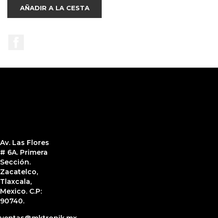
AÑADIR A LA CESTA
Facebook
Av. Las Flores
# 6A. Primera
Sección.
Zacatelco,
Tlaxcala,
Mexico. C.P:
90740.