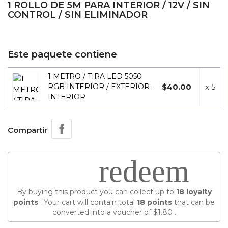
1 ROLLO DE 5M PARA INTERIOR / 12V / SIN
CONTROL / SIN ELIMINADOR
Este paquete contiene
1 METRO / TIRA LED 5050
$40.00
x 5
RGB INTERIOR / EXTERIOR-
INTERIOR
Compartir
redeem
By buying this product you can collect up to
18
loyalty
points
. Your cart will contain total
18
points
that can be
converted into a voucher of
$1.80
.