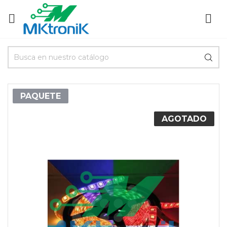


PAQUETE
AGOTADO