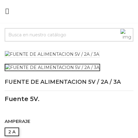

FUENTE DE ALIMENTACION 5V / 2A / 3A
Fuente 5V.
AMPERAJE
2 A