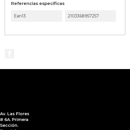
Referencias específicas
Ean13
2103368957257
Facebook
Av. Las Flores
# 6A. Primera
Sección.