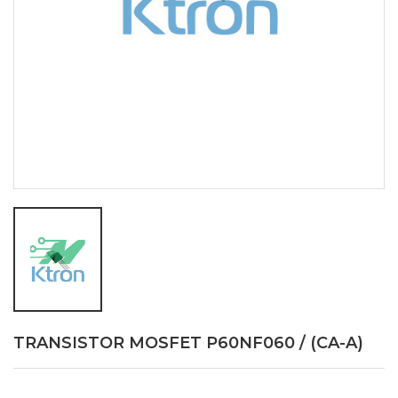
TRANSISTOR MOSFET P60NF060 / (CA-A)