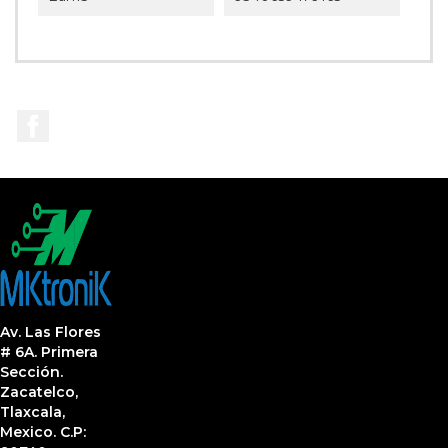
Facebook
Av. Las Flores
# 6A. Primera
Sección.
Zacatelco,
Tlaxcala,
Mexico. C.P: