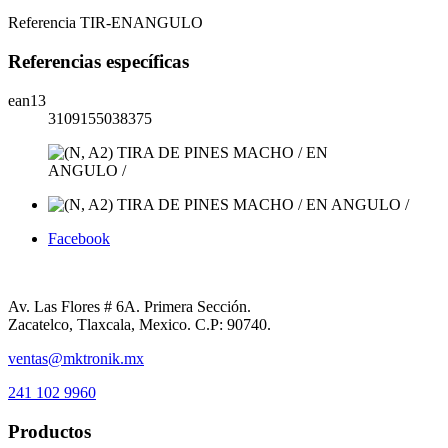
Referencia
TIR-ENANGULO
Referencias específicas
ean13
3109155038375
Facebook
Av. Las Flores # 6A. Primera Sección.
Zacatelco, Tlaxcala, Mexico. C.P: 90740.
ventas@mktronik.mx
241 102 9960
Productos