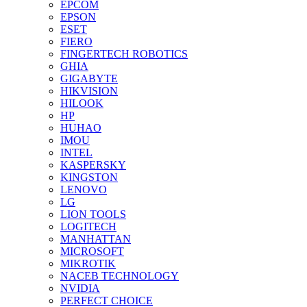
EPCOM
EPSON
ESET
FIERO
FINGERTECH ROBOTICS
GHIA
GIGABYTE
HIKVISION
HILOOK
HP
HUHAO
IMOU
INTEL
KASPERSKY
KINGSTON
LENOVO
LG
LION TOOLS
LOGITECH
MANHATTAN
MICROSOFT
MIKROTIK
NACEB TECHNOLOGY
NVIDIA
PERFECT CHOICE