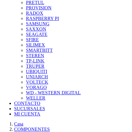
PRETUL
PROVISION
RADOX
RASPBERRY PI
SAMSUNG
SAXXON
SEAGATE
SFIRE
SILIMEX
SMARTBITT
STEREN
TP-LINK
TRUPER
UBIQUITI
UNIARCH
VOLTECK
VORAGO
WD - WESTERN DIGITAL
WELLER
CONTACTO
SUCURSALES
MI CUENTA
Casa
COMPONENTES