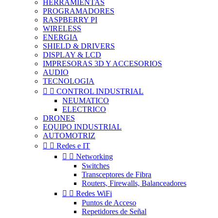
HERRAMIENTAS
PROGRAMADORES
RASPBERRY PI
WIRELESS
ENERGIA
SHIELD & DRIVERS
DISPLAY & LCD
IMPRESORAS 3D Y ACCESORIOS
AUDIO
TECNOLOGIA


CONTROL INDUSTRIAL
NEUMATICO
ELECTRICO
DRONES
EQUIPO INDUSTRIAL
AUTOMOTRIZ


Redes e IT


Networking
Switches
Transceptores de Fibra
Routers, Firewalls, Balanceadores


Redes WiFi
Puntos de Acceso
Repetidores de Señal