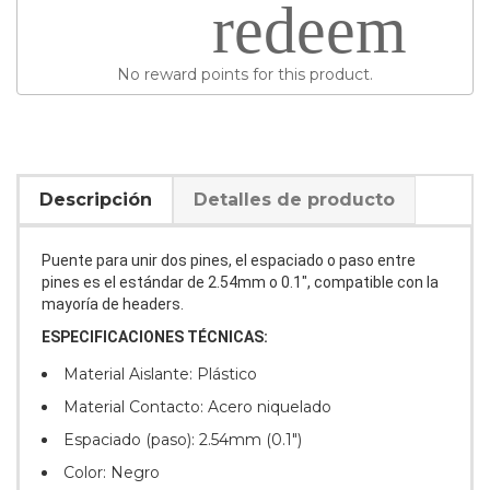
redeem
No reward points for this product.
Descripción
Detalles de producto
Puente para unir dos pines, el espaciado o paso entre
pines es el estándar de 2.54mm o 0.1", compatible con la
mayoría de headers.
ESPECIFICACIONES TÉCNICAS:
Material Aislante: Plástico
Material Contacto:
Acero niquelado
Espaciado (paso): 2.54mm (0.1")
Color: Negro