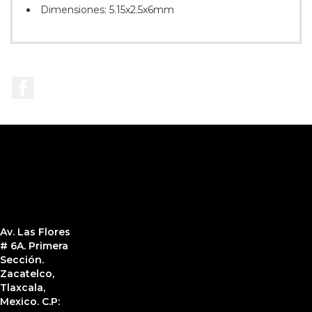
Dimensiones: 5.15x2.5x6mm
Facebook
Av. Las Flores
# 6A. Primera
Sección.
Zacatelco,
Tlaxcala,
Mexico. C.P: