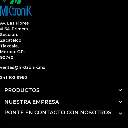
Av. Las Flores
# 6A. Primera
Sección.
Zacatelco,
Tlaxcala,
Mexico. C.P:
90740.
ventas@mktronik.mx
241 102 9960

PRODUCTOS

NUESTRA EMPRESA
PONTE EN CONTACTO CON NOSOTROS