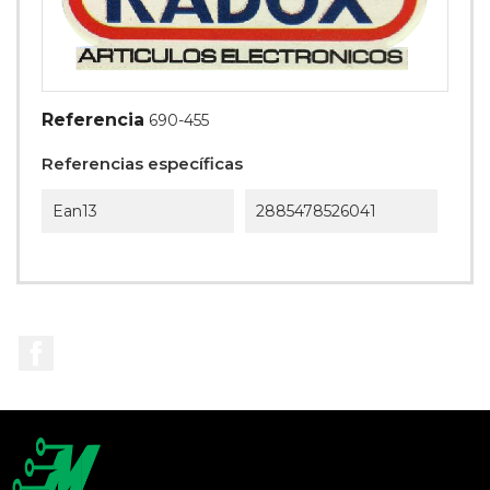
Referencia
690-455
Referencias específicas
Ean13
2885478526041
Facebook