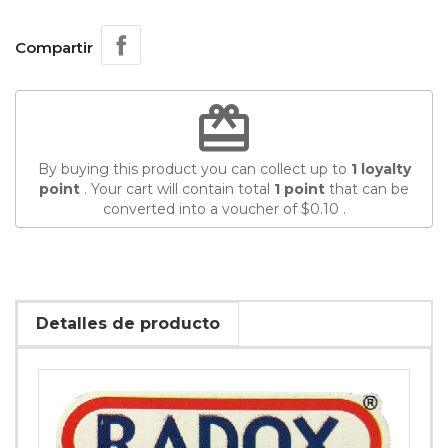
Compartir
redeem
By buying this product you can collect up to
1
loyalty
point
. Your cart will contain total
1
point
that can be
converted into a voucher of
$0.10
.
Detalles de producto