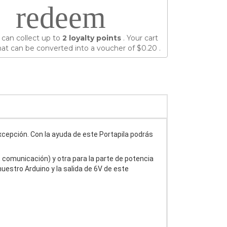
redeem
 can collect up to
2
loyalty points
. Your cart
at can be converted into a voucher of
$0.20
.
excepción. Con la ayuda de este Portapila podrás
, comunicación) y otra para la parte de potencia
estro Arduino y la salida de 6V de este