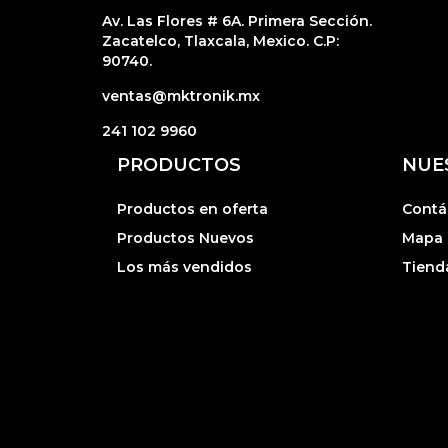
Av. Las Flores # 6A. Primera Sección.
Zacatelco, Tlaxcala, Mexico. C.P:
90740.
ventas@mktronik.mx
241 102 9960
PRODUCTOS
NUE
Productos en oferta
Contá
Productos Nuevos
Mapa d
Los más vendidos
Tiend