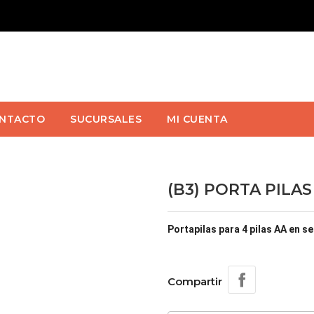
NTACTO
SUCURSALES
MI CUENTA
(B3) PORTA PILAS
Portapilas para 4 pilas AA en se
Compartir