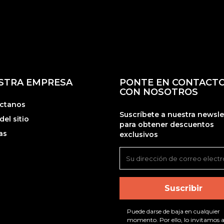
STRA EMPRESA
PONTE EN CONTACT
CON NOSOTROS
ctanos
Suscríbete a nuestra newsle
el sitio
para obtener descuentos
as
exclusivos
Puede darse de baja en cualquier
momento. Por ello, lo invitamos a