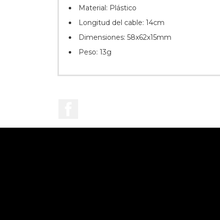
Material: Plástico
Longitud del cable: 14cm
Dimensiones: 58x62x15mm
Peso: 13g
Facebook