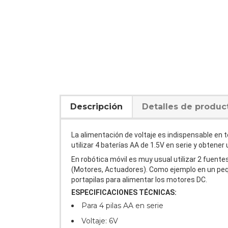
Descripción
Detalles de produc
La alimentación de voltaje es indispensable en t
utilizar 4 baterías AA de 1.5V en serie y obtener u
En robótica móvil es muy usual utilizar 2 fuente
(Motores, Actuadores). Como ejemplo en un peque
portapilas para alimentar los motores DC.
ESPECIFICACIONES TÉCNICAS:
Para 4 pilas AA en serie
Voltaje: 6V