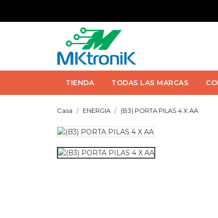
TIENDA
TODAS LAS MARCAS
CO
Casa
ENERGIA
(B3) PORTA PILAS 4 X AA