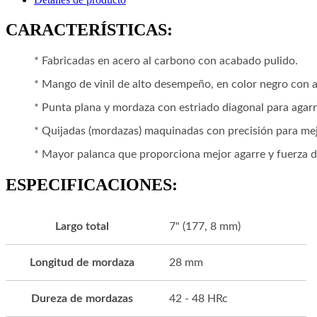
CARACTERÍSTICAS:
* Fabricadas en acero al carbono con acabado pulido.
* Mango de vinil de alto desempeño, en color negro con a
* Punta plana y mordaza con estriado diagonal para agarr
* Quijadas (mordazas) maquinadas con precisión para mej
* Mayor palanca que proporciona mejor agarre y fuerza d
ESPECIFICACIONES:
Largo total
7" (177, 8 mm)
Longitud de mordaza
28 mm
Dureza de mordazas
42 - 48 HRc