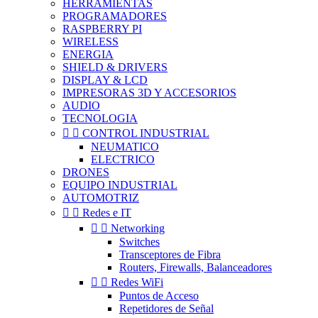
HERRAMIENTAS
PROGRAMADORES
RASPBERRY PI
WIRELESS
ENERGIA
SHIELD & DRIVERS
DISPLAY & LCD
IMPRESORAS 3D Y ACCESORIOS
AUDIO
TECNOLOGIA


CONTROL INDUSTRIAL
NEUMATICO
ELECTRICO
DRONES
EQUIPO INDUSTRIAL
AUTOMOTRIZ


Redes e IT


Networking
Switches
Transceptores de Fibra
Routers, Firewalls, Balanceadores


Redes WiFi
Puntos de Acceso
Repetidores de Señal