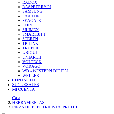
RADOX
RASPBERRY PI
SAMSUNG
SAXXON
SEAGATE
SFIRE
SILIMEX
SMARTBITT
STEREN
TP-LINK
TRUPER
UBIQUITI
UNIARCH
VOLTECK
VORAGO
WD - WESTERN DIGITAL
WELLER
CONTACTO
SUCURSALES
MI CUENTA
Casa
HERRAMIENTAS
PINZA DE ELECTRICISTA, PRETUL