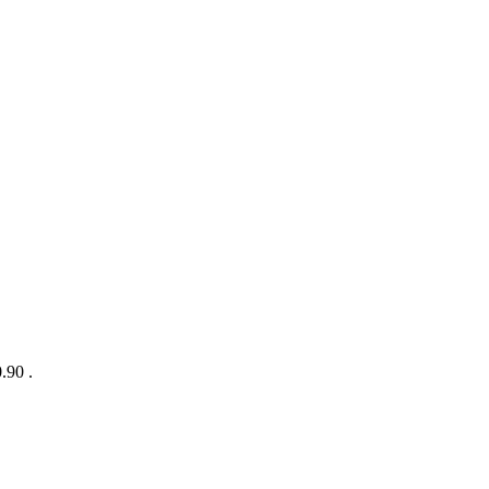
0.90
.