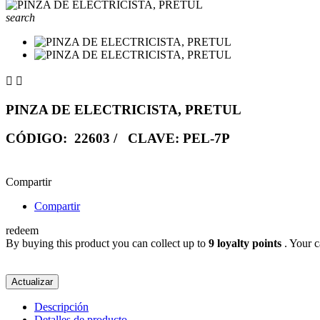
search


PINZA DE ELECTRICISTA, PRETUL
CÓDIGO: 22603 / CLAVE: PEL-7P
Compartir
Compartir
redeem
By buying this product you can collect up to
9
loyalty points
. Your c
Descripción
Detalles de producto