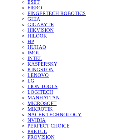
ESET
FIERO
FINGERTECH ROBOTICS
GHIA
GIGABYTE
HIKVISION
HILOOK
HP
HUHAO
IMOU
INTEL
KASPERSKY
KINGSTON
LENOVO
LG
LION TOOLS
LOGITECH
MANHATTAN
MICROSOFT
MIKROTIK
NACEB TECHNOLOGY
NVIDIA
PERFECT CHOICE
PRETUL
PROVISION