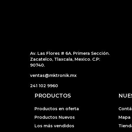
Av. Las Flores # 6A. Primera Sección.
Zacatelco, Tlaxcala, Mexico. C.P:
90740.
ventas@mktronik.mx
241 102 9960
PRODUCTOS
NUE
Productos en oferta
Contá
Productos Nuevos
Mapa d
Los más vendidos
Tiend