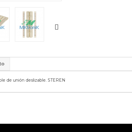

to
ble de unión deslizable. STEREN