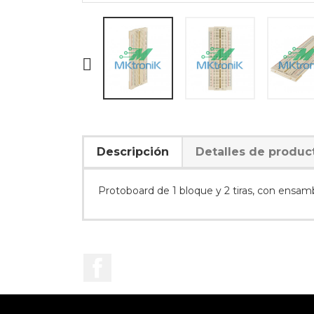

Descripción
Detalles de produc
Protoboard de 1 bloque y 2 tiras, con ensam
Facebook