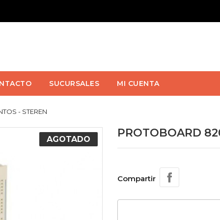
NTACTO
SUCURSALES
MI CUENTA
TOS - STEREN
PROTOBOARD 820
AGOTADO
Compartir