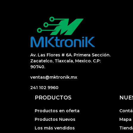
Av. Las Flores # 6A. Primera Sección.
Zacatelco, Tlaxcala, Mexico. C.P:
90740.
ventas@mktronik.mx
241 102 9960
PRODUCTOS
NUE
Productos en oferta
Contá
Productos Nuevos
Mapa d
Los más vendidos
Tiend