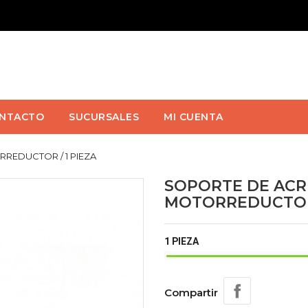
NTACTO
SUCURSALES
MI CUENTA
REDUCTOR / 1 PIEZA
SOPORTE DE ACR
MOTORREDUCTOR 
1 PIEZA
Compartir