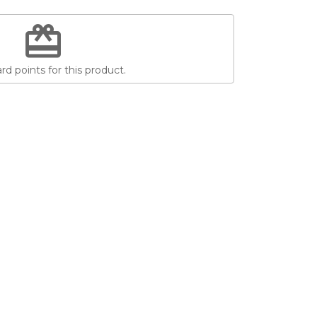
redeem
d points for this product.