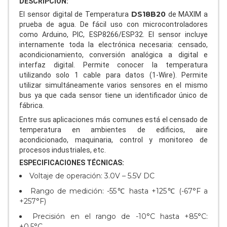
DESCRIPCIÓN:
DS18B20
El sensor digital de Temperatura
de MAXIM a
prueba de agua. De fácil uso con microcontroladores
como Arduino, PIC, ESP8266/ESP32. El sensor incluye
internamente toda la electrónica necesaria: censado,
acondicionamiento, conversión analógica a digital e
interfaz digital. Permite conocer la temperatura
utilizando solo 1 cable para datos (1-Wire). Permite
utilizar simultáneamente varios sensores en el mismo
bus ya que cada sensor tiene un identificador único de
fábrica.
Entre sus aplicaciones más comunes está el censado de
temperatura en ambientes de edificios, aire
acondicionado, maquinaria, control y monitoreo de
procesos industriales, etc.
ESPECIFICACIONES TÉCNICAS:
Voltaje de operación: 3.0V – 5.5V DC
Rango de medición: -55℃ hasta +125℃ (-67°F a
+257°F)
Precisión en el rango de -10°C hasta +85°C:
±0.5°C.