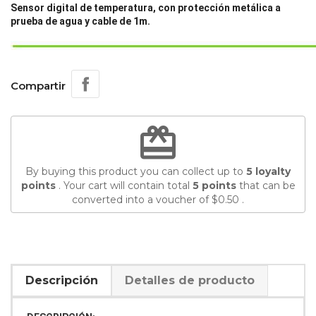
Sensor digital de temperatura, con protección metálica a
prueba de agua y cable de 1m.
Compartir
redeem
By buying this product you can collect up to
5
loyalty
points
. Your cart will contain total
5
points
that can be
converted into a voucher of
$0.50
.
Descripción
Detalles de producto